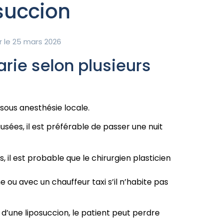
succion
r le 25 mars 2026
arie selon plusieurs
 sous anesthésie locale.
sées, il est préférable de passer une nuit
s, il est probable que le chirurgien plasticien
e ou avec un chauffeur taxi s’il n’habite pas
s d’une liposuccion, le patient peut perdre