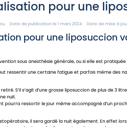
alisation pour une lipo
ou
Date de publication le 1 mars 2024
Date de mise à jou
ation pour une liposuccion v
vention sous anesthésie générale, ou si elle est pratiquée
ut ressentir une certaine fatigue et parfois même des nau
iré. S’il s’agit d’une grosse liposuccion de plus de 3 litre
ne nuit.
atient pourra ressortir le jour même accompagné d’un proch
topératoire, il sera gardé la nuit également. En effet lor