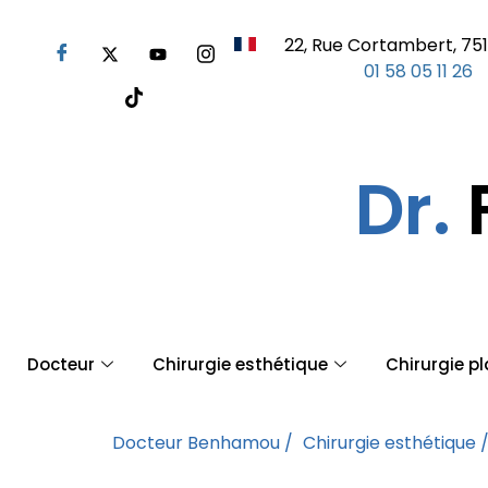
22, Rue Cortambert, 751
01 58 05 11 26
Dr.
Docteur
Chirurgie esthétique
Chirurgie p
Docteur Benhamou /
Chirurgie esthétique 