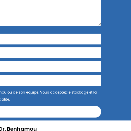
mou ou de son équipe. Vous acceptez le stockage et la
alité.
Dr. Benhamou