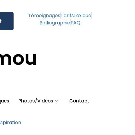
Témoignages
Tarifs
Lexique
t
Bibliographie
FAQ
amou
ques
Photos/Vidéos
Contact
aspiration