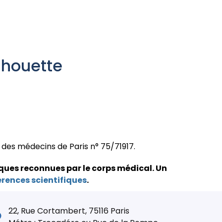
ilhouette
e des médecins de Paris n° 75/71917.
ques reconnues par le corps médical.
Un
érences scientifiques
.
22, Rue Cortambert, 75116 Paris