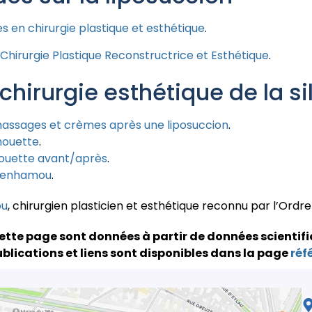
es en chirurgie plastique et esthétique
.
Chirurgie Plastique Reconstructrice et Esthétique
.
 chirurgie esthétique de la s
assages et crèmes après une liposuccion
.
lhouette
.
houette avant/après
.
Benhamou
.
ou
, chirurgien plasticien et esthétique reconnu par l’Ordr
ette page sont données à partir de données scientifi
blications et liens sont disponibles dans la page
réf