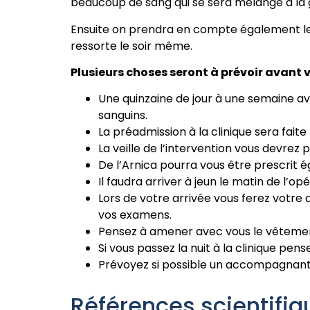
beaucoup de sang qui se sera mélangé à la g
Ensuite on prendra en compte également le c
ressorte le soir même.
Plusieurs choses seront à prévoir avant v
Une quinzaine de jour à une semaine ava
sanguins.
La préadmission à la clinique sera faite
La veille de l’intervention vous devrez
De l’Arnica pourra vous être prescrit
Il faudra arriver à jeun le matin de l’opé
Lors de votre arrivée vous ferez votre 
vos examens.
Pensez à amener avec vous le vêtement 
Si vous passez la nuit à la clinique pe
Prévoyez si possible un accompagnant
Références scientifiq