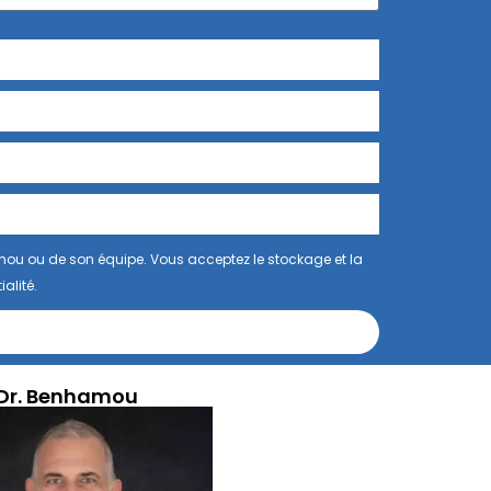
mou ou de son équipe. Vous acceptez le stockage et la
alité.
Dr. Benhamou