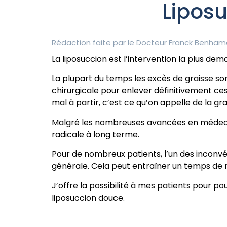
Liposu
Rédaction faite par le
Docteur Franck Benham
La liposuccion est l’intervention la plus d
La plupart du temps les excès de graisse son
chirurgicale pour enlever définitivement ces
mal à partir, c’est ce qu’on appelle de la gr
Malgré les nombreuses avancées en médecine
radicale à long terme.
Pour de nombreux patients, l’un des inconvén
générale. Cela peut entraîner un temps de r
J’offre la possibilité à mes patients pour pou
liposuccion douce.