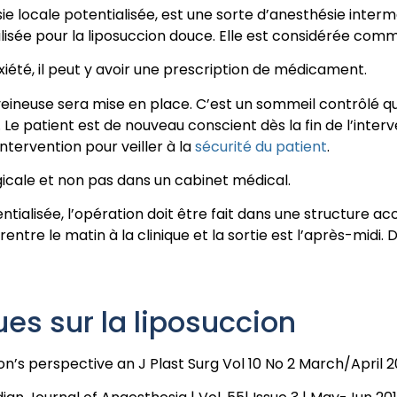
e locale potentialisée, est une sorte d’anesthésie interm
utilisée pour la liposuccion douce. Elle est considérée co
xiété, il peut y avoir une prescription de médicament.
 veineuse sera mise en place. C’est un sommeil contrôlé qui
e. Le patient est de nouveau conscient dès la fin de l’inte
intervention pour veiller à la
sécurité du patient
.
rgicale et non pas dans un cabinet médical.
ntialisée, l’opération doit être fait dans une structure ac
rentre le matin à la clinique et la sortie est l’après-midi. 
ues sur la liposuccion
n’s perspective an J Plast Surg Vol 10 No 2 March/April 2