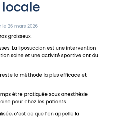
 locale
r le 26 mars 2026
as graisseux.
sses. La liposuccion est une intervention
ion saine et une activité sportive ont du
este la méthode la plus efficace et
 temps être pratiquée sous anesthésie
ine peur chez les patients.
lisée, c’est ce que l’on appelle la