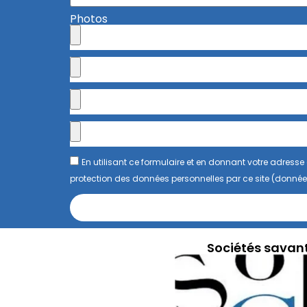
Photos
En utilisant ce formulaire et en donnant votre adres
protection des données personnelles par ce site (donnée
Sociétés savan