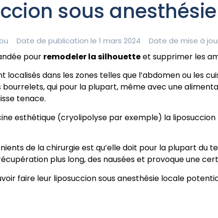
ccion sous anesthésie
ou
Date de publication le 1 mars 2024
Date de mise à jou
emandée pour
remodeler la silhouette
et supprimer les am
t localisés dans les zones telles que l’abdomen ou les cui
 bourrelets, qui pour la plupart, même avec une alimentat
aisse tenace.
 esthétique (cryolipolyse par exemple) la liposuccion r
ients de la chirurgie est qu’elle doit pour la plupart du
écupération plus long, des nausées et provoque une certa
voir faire leur liposuccion sous anesthésie locale potentia