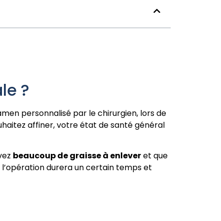
le ?
men personnalisé par le chirurgien, lors de
aitez affiner, votre état de santé général
avez
beaucoup de graisse à enlever
et que
) l’opération durera un certain temps et