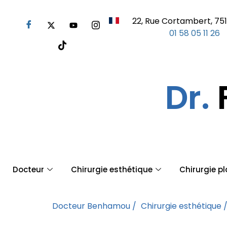
22, Rue Cortambert, 751
01 58 05 11 26
Dr.
Docteur
Chirurgie esthétique
Chirurgie p
Docteur Benhamou /
Chirurgie esthétique 