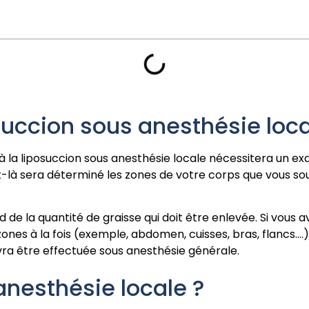
osuccion sous anesthésie loca
 la liposuccion sous anesthésie locale nécessitera un exa
là sera déterminé les zones de votre corps que vous souh
 de la quantité de graisse qui doit être enlevée. Si vous 
ones à la fois (exemple, abdomen, cuisses, bras, flancs….
evra être effectuée sous anesthésie générale.
anesthésie locale ?