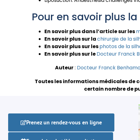
Liposuction: Anaesthesia challenges Indi
Pour en savoir plus la
En savoir plus dans l’article sur les
m
En savoir plus sur la
chirurgie de la si
En savoir plus sur les
photos de la sil
En savoir plus sur le
Docteur Franck 
Auteur
:
Docteur Franck Benham
Toutes les informations médicales de c
certain nombre de pu
Prenez un rendez-vous en ligne