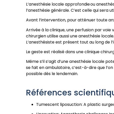
L’anesthésie locale approfondie ou anesthési
l’anesthésie générale. C’est celle qui sera 
Avant l’intervention, pour atténuer toute an
Arrivée à la clinique, une perfusion par voie
chirurgien utilise aussi une anesthésie local
L’anesthésiste est présent tout au long de l’
Le geste est réalisé dans une clinique chiru
Même s’il s’agit d’une anesthésie locale pote
se fait en ambulatoire, c’est-à-dire que l’on 
possible dès le lendemain.
Références scientifiq
Tumescent liposuction: A plastic surgeo