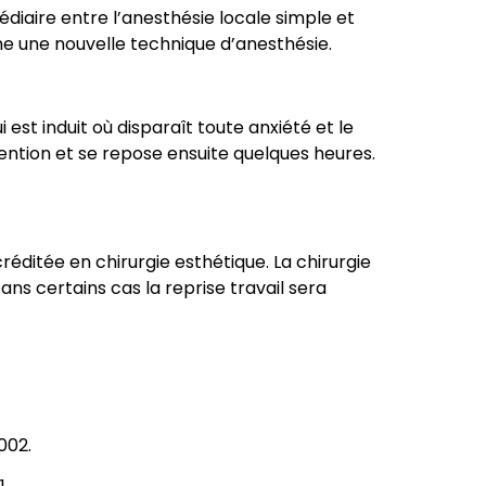
édiaire entre l’anesthésie locale simple et
mme une nouvelle technique d’anesthésie.
 est induit où disparaît toute anxiété et le
rvention et se repose ensuite quelques heures.
créditée en chirurgie esthétique. La chirurgie
Dans certains cas la reprise travail sera
002.