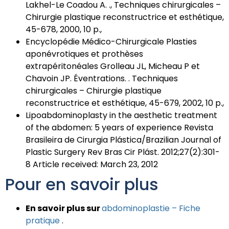
Lakhel-Le Coadou A. ., Techniques chirurgicales –
Chirurgie plastique reconstructrice et esthétique,
45-678, 2000, 10 p.,
Encyclopédie Médico-Chirurgicale Plasties
aponévrotiques et prothèses
extrapéritonéales Grolleau JL, Micheau P et
Chavoin JP. Éventrations. . Techniques
chirurgicales – Chirurgie plastique
reconstructrice et esthétique, 45-679, 2002, 10 p.,
Lipoabdominoplasty in the aesthetic treatment
of the abdomen: 5 years of experience Revista
Brasileira de Cirurgia Plástica/Brazilian Journal of
Plastic Surgery Rev Bras Cir Plást. 2012;27(2):301-
8 Article received: March 23, 2012
Pour en savoir plus
En savoir plus sur
abdominoplastie – Fiche
pratique
.