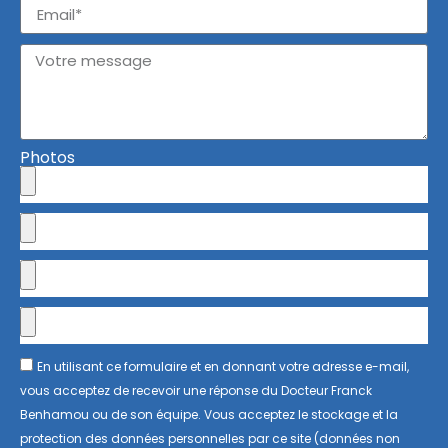
Photos
En utilisant ce formulaire et en donnant votre adresse e-mail,
vous acceptez de recevoir une réponse du Docteur Franck
Benhamou ou de son équipe. Vous acceptez le stockage et la
protection des données personnelles par ce site (données non