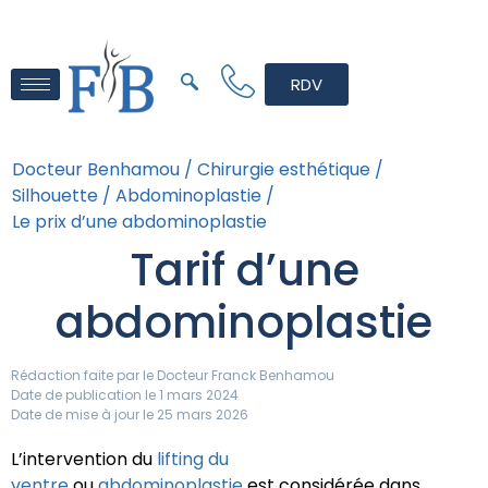
RDV
Docteur Benhamou /
Chirurgie esthétique /
Silhouette /
Abdominoplastie /
Le prix d’une abdominoplastie
Tarif d’une
abdominoplastie
Rédaction faite par le
Docteur Franck Benhamou
Date de publication le 1 mars 2024
Date de mise à jour le 25 mars 2026
L’intervention du
lifting du
ventre
ou
abdominoplastie
est considérée dans